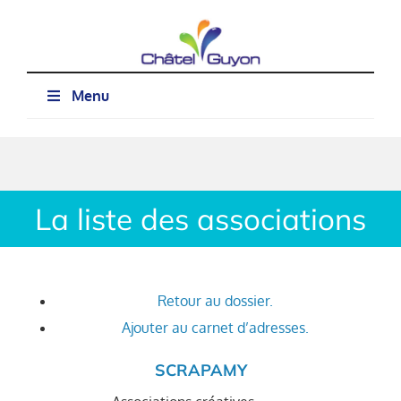
Passer
au
contenu
Menu
La liste des associations
Retour au dossier.
Ajouter au carnet d’adresses.
SCRAPAMY