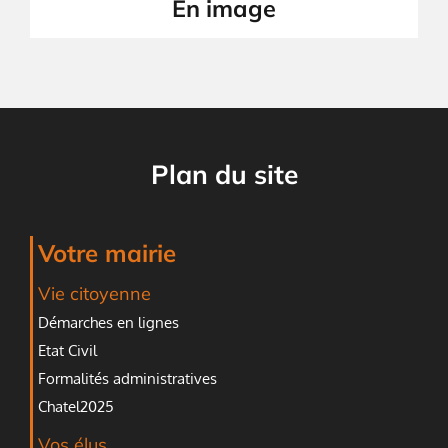
En image
Plan du site
Votre mairie
Vie citoyenne
Démarches en lignes
Etat Civil
Formalités administratives
Chatel2025
Vos élus