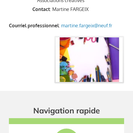
Associations créatives
Contact
:
Martine
FARGEIX
Courriel professionnel
:
martine.fargeix@neuf.fr
Navigation rapide