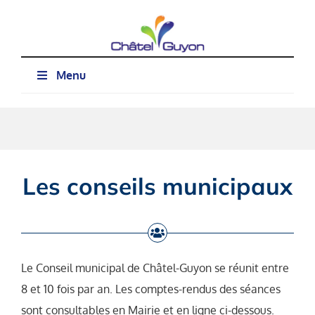
Passer
au
contenu
Menu
Les conseils municipaux
Le Conseil municipal de Châtel-Guyon se réunit entre
8 et 10 fois par an. Les comptes-rendus des séances
sont consultables en Mairie et en ligne ci-dessous.