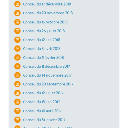
Conseil du 17 décembre 2018
Conseil du 20 novembre 2018
Conseil du 15 octobre 2018
Conseil du 26 juillet 2018
Conseil du 12 juin 2018
Conseil du 3 avril 2018
Conseil du 5 février 2018
Conseil du 11 décembre 2017
Conseil du 14 novembre 2017
Conseil du 20 septembre 2017
Conseil du 12 juillet 2017
Conseil du 13 juin 2017
Conseil du 10 avril 2017
Conseil du 31 janvier 2017