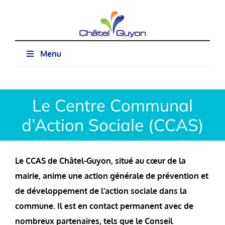
Passer
au
contenu
Menu
Le Centre Communal
d’Action Sociale (CCAS)
Le CCAS de Châtel-Guyon, situé au cœur de la
mairie, anime une action générale de prévention et
de développement de l’action sociale dans la
commune. Il est en contact permanent avec de
nombreux partenaires, tels que le Conseil