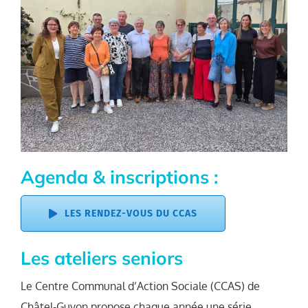
Agenda & inscriptions :
LES RENDEZ-VOUS DU CCAS
Les ateliers seniors
Le Centre Communal d’Action Sociale (CCAS) de
Châtel-Guyon propose chaque année une série