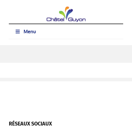
Passer
au
contenu
Menu
RÉSEAUX SOCIAUX