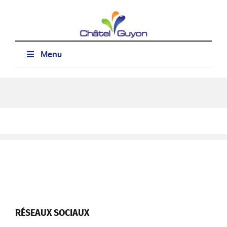
Passer
au
contenu
Menu
RÉSEAUX SOCIAUX