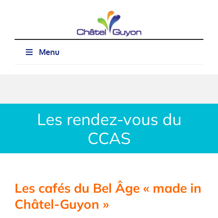
Passer
au
contenu
Menu
Les rendez-vous du
CCAS
Les cafés du Bel Âge « made in
Châtel-Guyon »