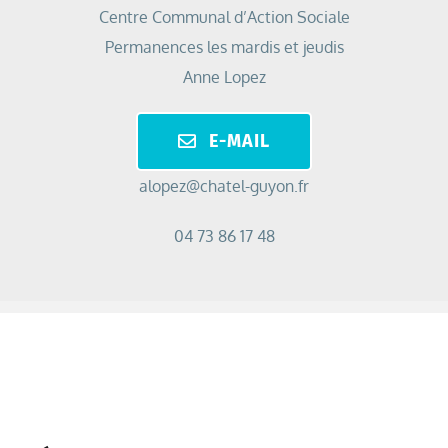
Centre Communal d’Action Sociale
Permanences les mardis et jeudis
Anne Lopez
E-MAIL
alopez@chatel-guyon.fr
04 73 86 17 48