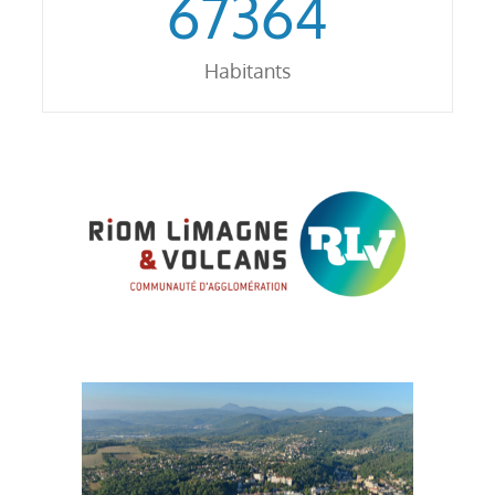
67364
Habitants