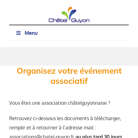
Passer
au
contenu
Menu
Organisez votre événement
associatif
Vous êtes une association châtelguyonnaise ?
Retrouvez ci-dessous les documents à télécharger,
remplir et à retourner à l’adresse mail :
associations@chatel-guyon.fr
au plus tard 30 jours