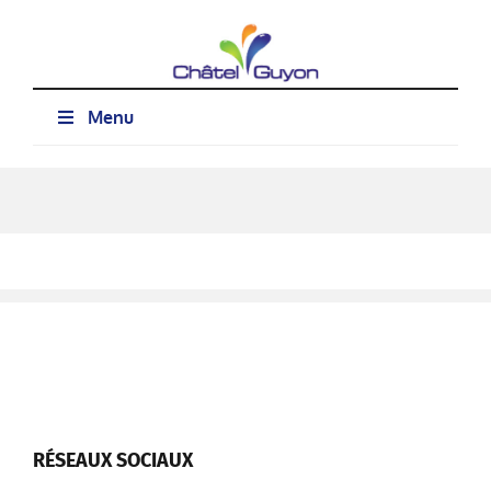
Passer
au
contenu
Menu
RÉSEAUX SOCIAUX