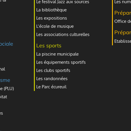
Le festival Jazz aux sources
Les numé
La bibliothèque
Prépar
Les expositions
Office d
L'école de musique
Prépar
Les associations culturelles
Etablis
ociale
Les sports
La piscine municipale
Les équipements sportifs
mal
Les clubs sportifs
Les randonnées
isme
Le Parc écureuil
e (PLU)
itat
es