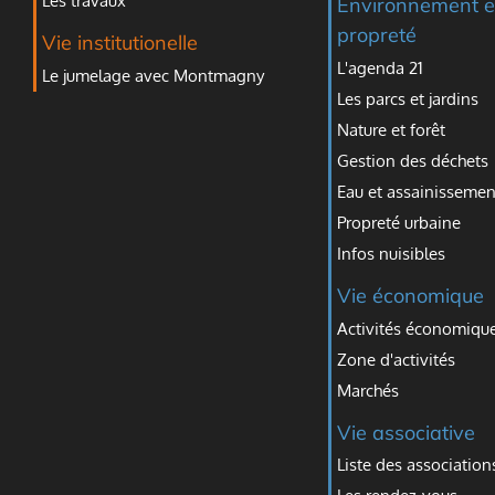
Les travaux
Environnement e
propreté
Vie institutionelle
L'agenda 21
Le jumelage avec Montmagny
Les parcs et jardins
Nature et forêt
Gestion des déchets
Eau et assainissemen
Propreté urbaine
Infos nuisibles
Vie économique
Activités économiqu
Zone d'activités
Marchés
Vie associative
Liste des association