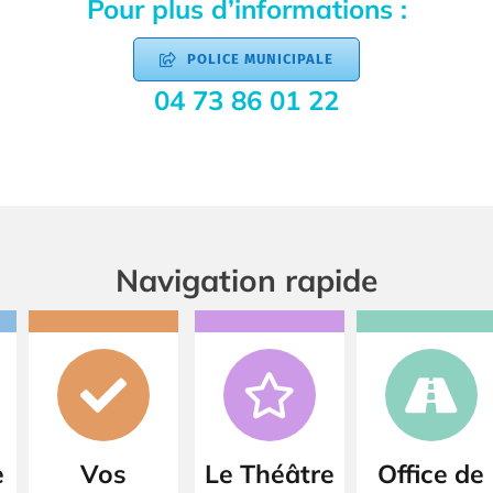
Pour plus d’informations :
POLICE MUNICIPALE
04 73 86 01 22
Navigation rapide
e
Vos
Le Théâtre
Office de