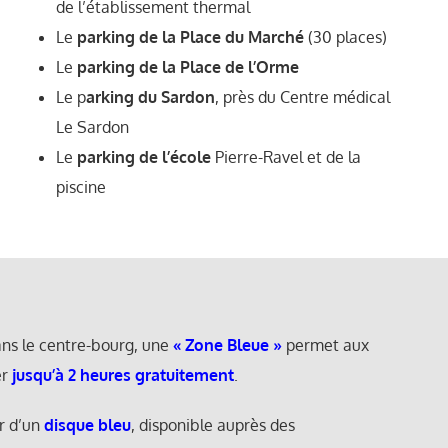
de l’établissement thermal
Le
parking de la Place du Marché
(30 places)
Le
parking de la Place de l’Orme
Le p
arking du Sardon
, près du Centre médical
Le Sardon
Le
parking de l’école
Pierre-Ravel et de la
piscine
ans le centre-bourg, une
« Zone Bleue »
permet aux
er
jusqu’à 2 heures gratuitement
.
er d’un
disque bleu
, disponible auprès des