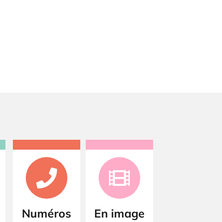
Numéros
En image