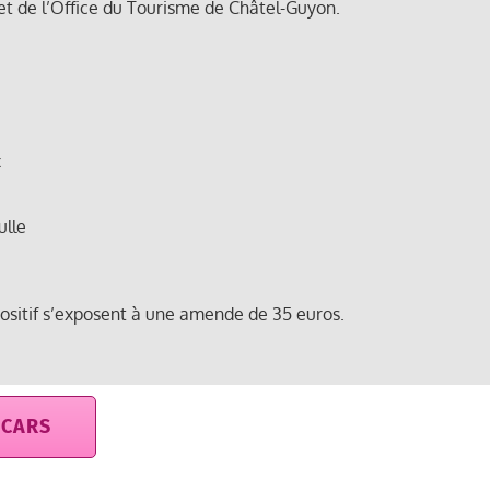
et de l’Office du Tourisme de Châtel-Guyon.
x
ulle
ositif s’exposent à une amende de 35 euros.
-CARS