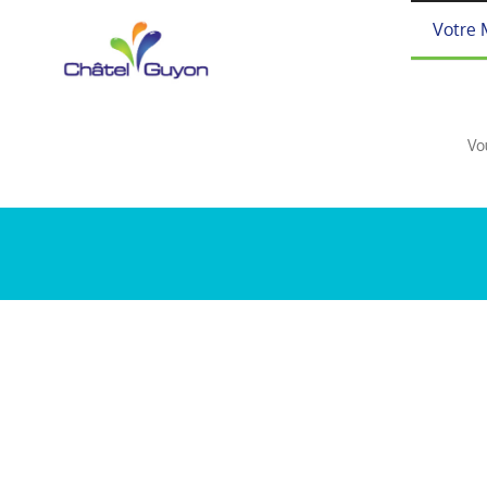
Passer
Votre 
au
contenu
Vo