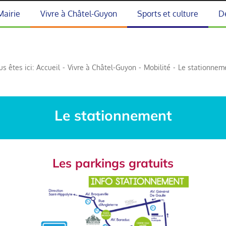
Mairie
Vivre à Châtel-Guyon
Sports et culture
D
us êtes ici:
Accueil
Vivre à Châtel-Guyon
Mobilité
Le stationnem
Le stationnement
Les parkings gratuits