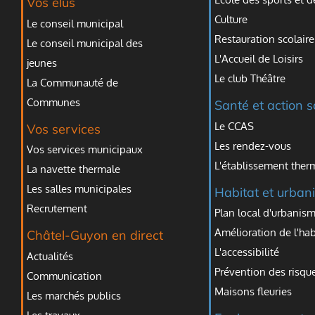
Vos élus
Culture
Le conseil municipal
Restauration scolaire
Le conseil municipal des
L'Accueil de Loisirs
jeunes
Le club Théâtre
La Communauté de
Communes
Santé et action s
Le CCAS
Vos services
Les rendez-vous
Vos services municipaux
L'établissement ther
La navette thermale
Les salles municipales
Habitat et urban
Recrutement
Plan local d'urbanism
Amélioration de l'hab
Châtel-Guyon en direct
L'accessibilité
Actualités
Prévention des risqu
Communication
Maisons fleuries
Les marchés publics