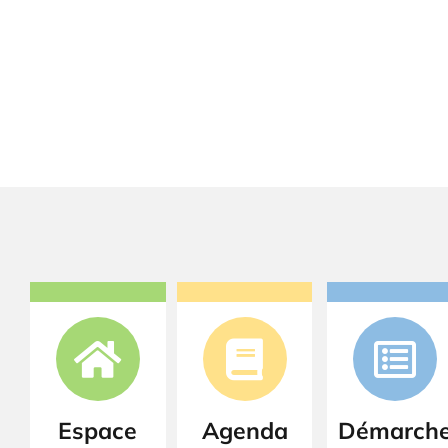
Espace
Agenda
Démarch