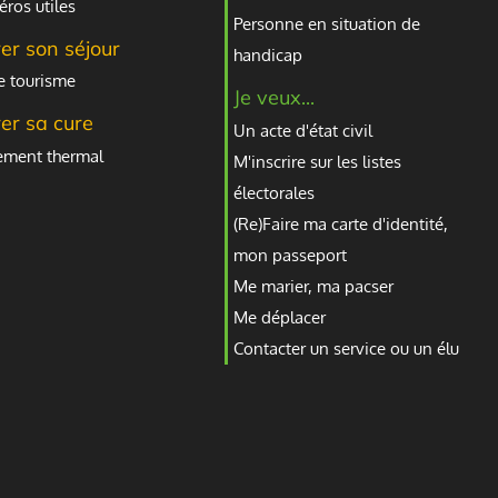
ros utiles
Personne en situation de
er son séjour
handicap
e tourisme
Je veux...
er sa cure
Un acte d'état civil
sement thermal
M'inscrire sur les listes
électorales
(Re)Faire ma carte d'identité,
mon passeport
Me marier, ma pacser
Me déplacer
Contacter un service ou un élu