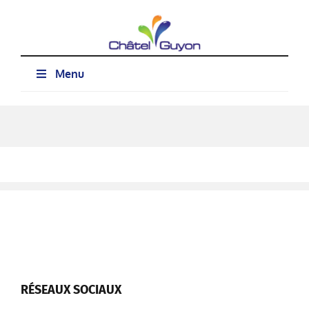
Passer
au
contenu
Menu
RÉSEAUX SOCIAUX