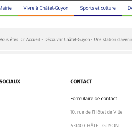
Mairie
Vivre à Châtel-Guyon
Sports et culture
D
Vous êtes ici:
Accueil
Découvrir Châtel-Guyon
Une station d’aveni
SOCIAUX
CONTACT
Formulaire de contact
10, rue de l'Hôtel de Ville
63140 CHÂTEL-GUYON