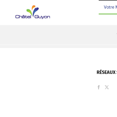
Passer
Votre 
au
contenu
RÉSEAUX 