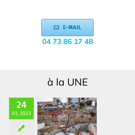
E-MAIL
04 73 86 17 48
à la UNE
24
03, 2023