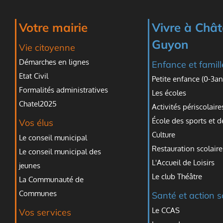
Votre mairie
Vivre à Chât
Guyon
Vie citoyenne
Démarches en lignes
Enfance et famill
Etat Civil
Petite enfance (0-3an
Formalités administratives
Les écoles
Chatel2025
Activités périscolaire
École des sports et d
Vos élus
Culture
Le conseil municipal
Restauration scolaire
Le conseil municipal des
L'Accueil de Loisirs
jeunes
Le club Théâtre
La Communauté de
Communes
Santé et action s
Le CCAS
Vos services