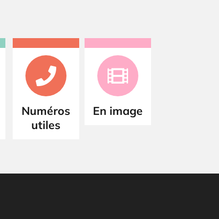
Numéros
En image
utiles