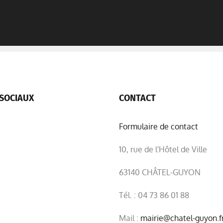
SOCIAUX
CONTACT
Formulaire de contact
10, rue de l'Hôtel de Ville
63140 CHÂTEL-GUYON
Tél. : 04 73 86 01 88
Mail :
mairie@chatel-guyon.f