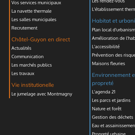
Les rendez-vous
Vos services municipaux
L'établissement ther
La navette thermale
Les salles municipales
Habitat et urban
Recrutement
Plan local d'urbanism
Amélioration de l'hab
Châtel-Guyon en direct
L'accessibilité
Actualités
Prévention des risqu
Communication
Maisons fleuries
Les marchés publics
Les travaux
Environnement e
propreté
Vie institutionelle
L'agenda 21
Le jumelage avec Montmagny
Les parcs et jardins
Nature et forêt
Gestion des déchets
Eau et assainissemen
Propreté urbaine