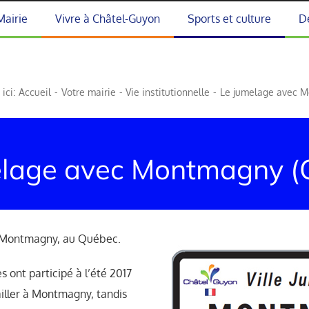
Mairie
Vivre à Châtel-Guyon
Sports et culture
D
ici:
Accueil
Votre mairie
Vie institutionnelle
Le jumelage avec 
elage avec Montmagny (
de Montmagny, au Québec.
 ont participé à l’été 2017
ailler à Montmagny, tandis