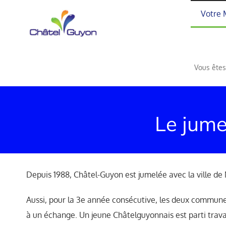
Passer
Votre 
au
contenu
Vous êtes 
Le jum
Depuis 1988, Châtel-Guyon est jumelée avec la ville 
Aussi, pour la 3e année consécutive, les deux communes
à un échange. Un jeune Châtelguyonnais est parti trav