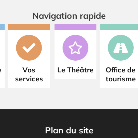
Navigation rapide
e
Vos
Le Théâtre
Office de
services
tourisme
Plan du site