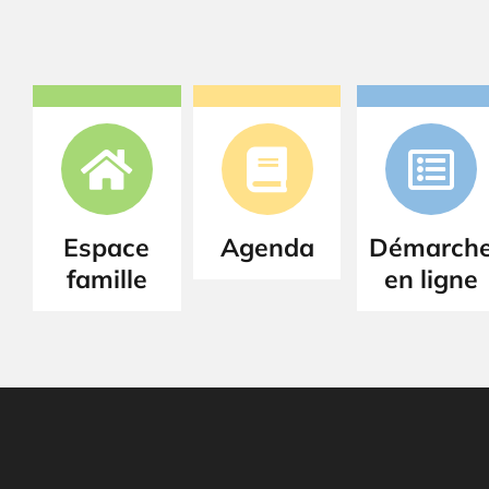
Espace
Agenda
Démarch
famille
en ligne