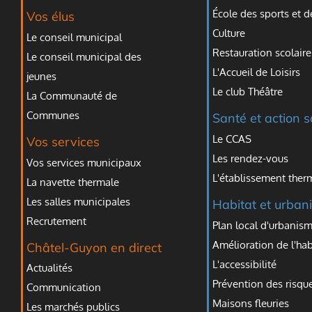
École des sports et d
Vos élus
Culture
Le conseil municipal
Restauration scolaire
Le conseil municipal des
L'Accueil de Loisirs
jeunes
Le club Théâtre
La Communauté de
Communes
Santé et action s
Le CCAS
Vos services
Les rendez-vous
Vos services municipaux
L'établissement ther
La navette thermale
Les salles municipales
Habitat et urban
Recrutement
Plan local d'urbanism
Amélioration de l'hab
Châtel-Guyon en direct
L'accessibilité
Actualités
Prévention des risqu
Communication
Maisons fleuries
Les marchés publics