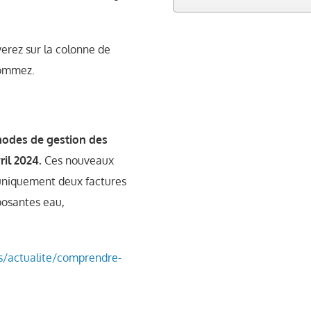
verez sur la colonne de
sommez.
s modes de gestion des
ril 2024.
Ces nouveaux
 uniquement deux factures
posantes eau,
es/actualite/comprendre-