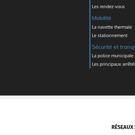
Les rendez-vous
Mobilité
La navette thermale
Le stationnement
Sécurité et tranqu
La police municipale
Les principaux arrêté
RÉSEAUX 