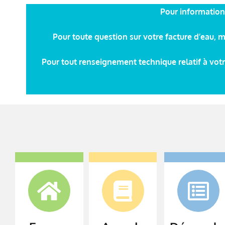
Pour information,
Pour toute question sur votre facture d’eau, m
Pour tout renseignement technique relatif à vot