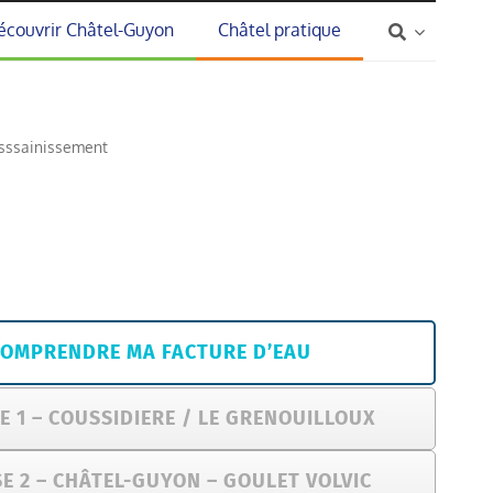
écouvrir Châtel-Guyon
Châtel pratique
asssainissement
COMPRENDRE MA FACTURE D’EAU
SE 1 – COUSSIDIERE / LE GRENOUILLOUX
SE 2 – CHÂTEL-GUYON – GOULET VOLVIC