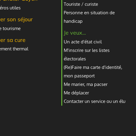
Touriste / curiste
ros utiles
Personne en situation de
er son séjour
handicap
e tourisme
Je veux...
er sa cure
Un acte d'état civil
sement thermal
M'inscrire sur les listes
électorales
(Re)Faire ma carte d'identité,
mon passeport
Me marier, ma pacser
Me déplacer
Contacter un service ou un élu