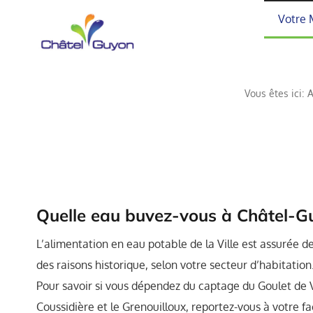
Passer
Votre 
au
contenu
Vous êtes ici:
A
Quelle eau buvez-vous à Châtel-G
L’alimentation en eau potable de la Ville est assurée d
des raisons historique, selon votre secteur d’habitation
Pour savoir si vous dépendez du captage du Goulet de V
Coussidière et le Grenouilloux, reportez-vous à votre f