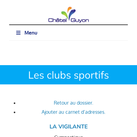
Passer
au
contenu
Menu
Les clubs sportifs
Retour au dossier.
Ajouter au carnet d’adresses.
LA VIGILANTE