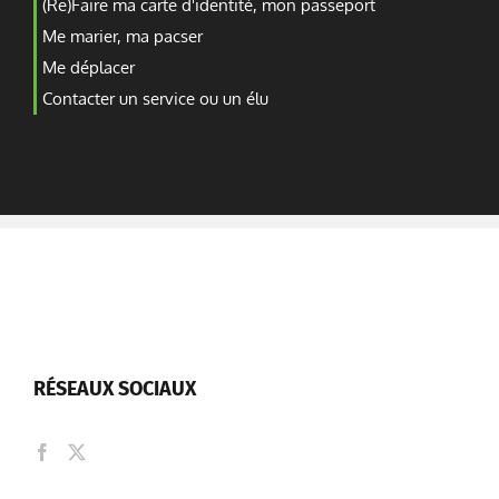
(Re)Faire ma carte d'identité, mon passeport
Me marier, ma pacser
Me déplacer
Contacter un service ou un élu
RÉSEAUX SOCIAUX