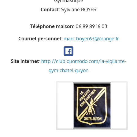
Gymnastique
Contact
:
Sylviane
BOYER
Téléphone maison
:
06 89 89 16 03
Courriel personnel
:
marc.boyer63@orange.fr
Site internet
:
http://club.quomodo.com/la-vigilante-
gym-chatel-guyon