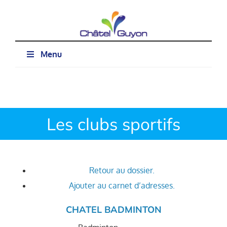
Passer
au
contenu
Menu
Les clubs sportifs
Retour au dossier.
Ajouter au carnet d’adresses.
CHATEL BADMINTON