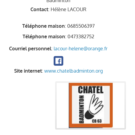
Badminton
Contact
:
Hélène
LACOUR
Téléphone maison
:
0685506397
Téléphone maison
:
0473382752
Courriel personnel
:
lacour-helene@orange.fr
Site internet
:
www.chatelbadminton.org