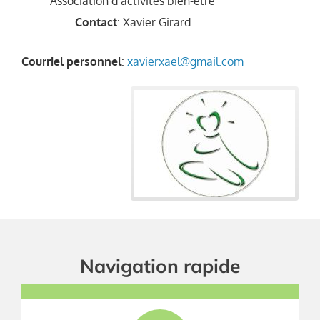
Association d’activités bien-être
Contact
:
Xavier
Girard
Courriel personnel
:
xavierxael@gmail.com
Navigation rapide