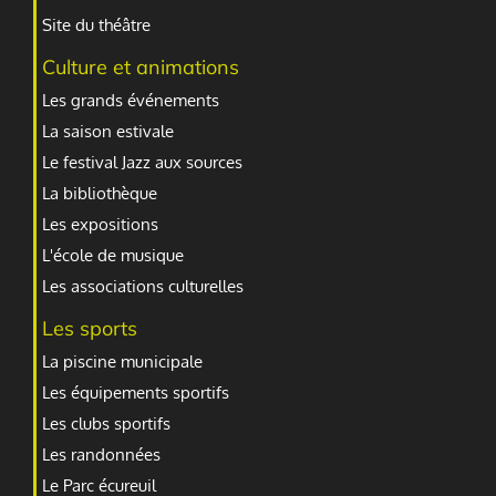
Site du théâtre
Culture et animations
Les grands événements
La saison estivale
Le festival Jazz aux sources
La bibliothèque
Les expositions
L'école de musique
Les associations culturelles
Les sports
La piscine municipale
Les équipements sportifs
Les clubs sportifs
Les randonnées
Le Parc écureuil