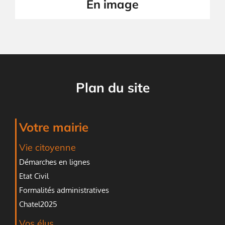
En image
Plan du site
Votre mairie
Vie citoyenne
Démarches en lignes
Etat Civil
Formalités administratives
Chatel2025
Vos élus