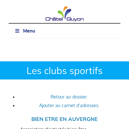
Passer
au
contenu
Menu
Les clubs sportifs
Retour au dossier.
Ajouter au carnet d’adresses.
BIEN ETRE EN AUVERGNE