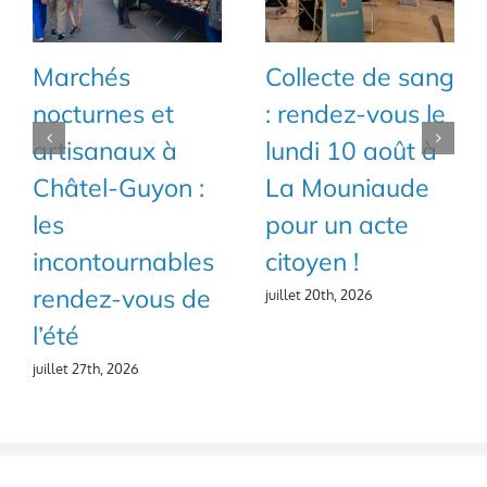
Marchés
Collecte de sang
nocturnes et
: rendez-vous le
artisanaux à
lundi 10 août à
Châtel-Guyon :
La Mouniaude
les
pour un acte
incontournables
citoyen !
rendez-vous de
juillet 20th, 2026
l’été
juillet 27th, 2026