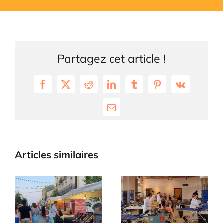
Partagez cet article !
Facebook
X
Reddit
LinkedIn
Tumblr
Pinterest
Vk
Email
Articles similaires