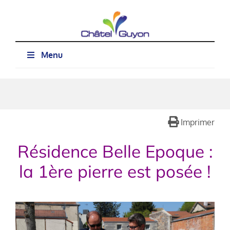
Passer
au
contenu
Menu
Imprimer
Résidence Belle Epoque :
la 1ère pierre est posée !