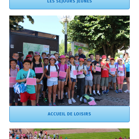
LES SÉJOURS JEUNES
ACCUEIL DE LOISIRS