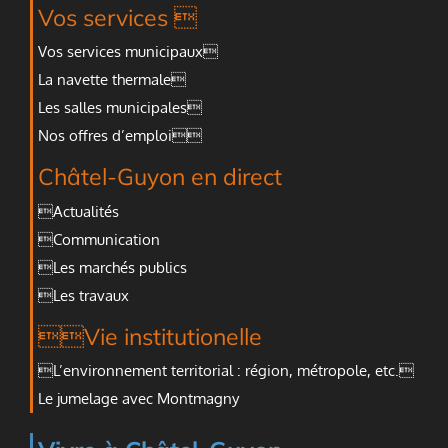
Vos services 
Vos services municipaux
La navette thermale
Les salles municipales
Nos offres d’emploi
Châtel-Guyon en direct
Actualités
Communication
Les marchés publics
Les travaux
Vie institutionelle
L’environnement territorial : région, métropole, etc.
Le jumelage avec Montmagny