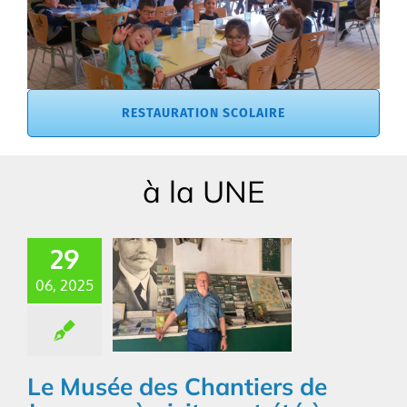
RESTAURATION SCOLAIRE
à la UNE
29
06, 2025
Le Musée des Chantiers de