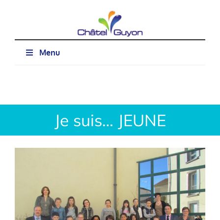
Passer
au
contenu
Menu
Je suis… JEUNE