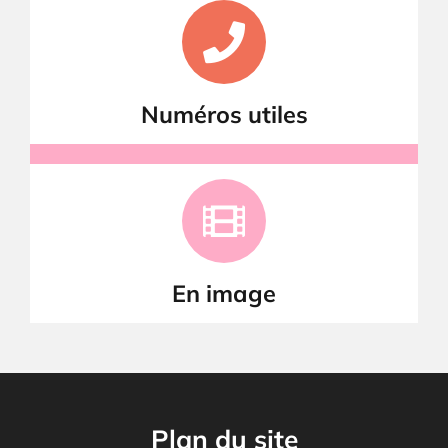
Numéros utiles
En image
Plan du site