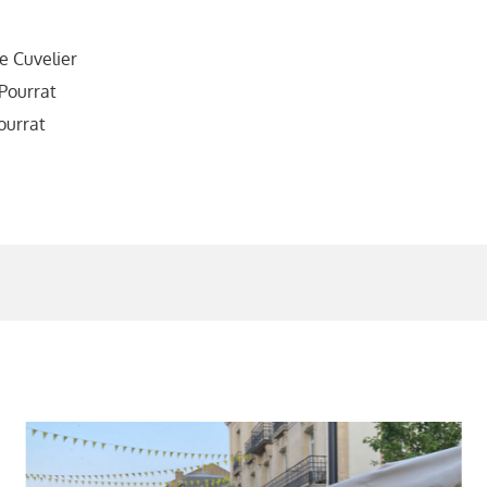
le Cuvelier
 Pourrat
Pourrat