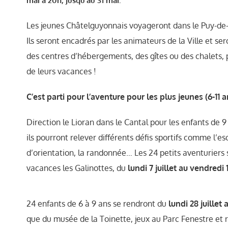
mai à 20h, jusqu’au 31 mai.
Les jeunes Châtelguyonnais voyageront dans le Puy-de-
Ils seront encadrés par les animateurs de la Ville et ser
des centres d’hébergements, des gîtes ou des chalets,
de leurs vacances !
C’est parti pour l’aventure pour les plus jeunes (6-11 a
Direction le Lioran dans le Cantal pour les enfants de 9 
ils pourront relever différents défis sportifs comme l’es
d’orientation, la randonnée… Les 24 petits aventuriers
vacances les Galinottes, du
lundi 7 juillet au vendredi 11
24 enfants de 6 à 9 ans se rendront du
lundi 28 juillet
que du musée de la Toinette, jeux au Parc Fenestre et r