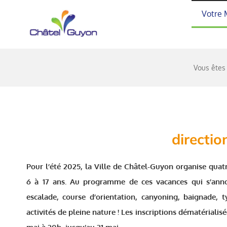
Passer
Votre 
au
contenu
Vous êtes 
directio
Pour l’été 2025, la Ville de Châtel-Guyon organise quat
6 à 17 ans. Au programme de ces vacances qui s’anno
escalade, course d’orientation, canyoning, baignade, 
activités de pleine nature ! Les inscriptions dématérialis