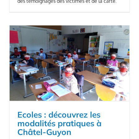
des témoignages des victimes et de la carte.
Ecoles : découvrez les
modalités pratiques à
Châtel-Guyon