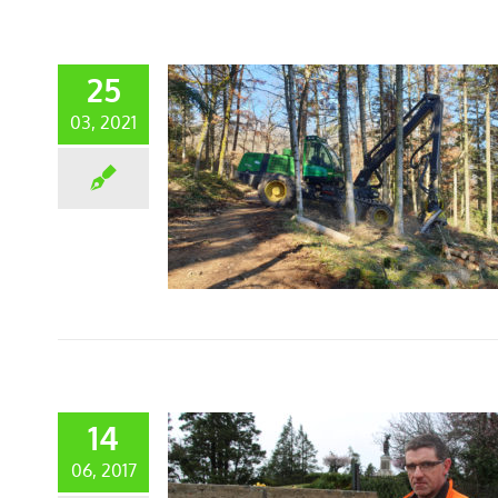
25
03, 2021
14
06, 2017