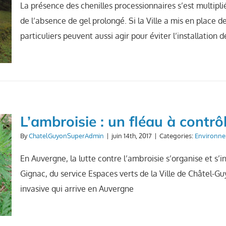
La présence des chenilles processionnaires s’est multipli
de l’absence de gel prolongé. Si la Ville a mis en place d
particuliers peuvent aussi agir pour éviter l’installation 
L’ambroisie : un fléau à contrô
By
ChatelGuyonSuperAdmin
|
juin 14th, 2017
|
Categories:
Environn
En Auvergne, la lutte contre l’ambroisie s’organise et s’i
Gignac, du service Espaces verts de la Ville de Châtel-Guy
invasive qui arrive en Auvergne