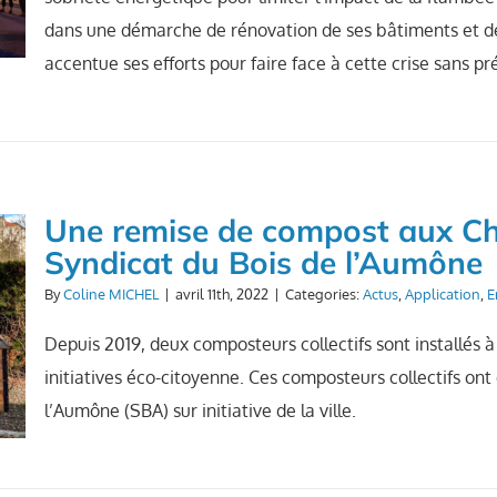
dans une démarche de rénovation de ses bâtiments et de l
accentue ses efforts pour faire face à cette crise sans p
Une remise de compost aux Ch
Syndicat du Bois de l’Aumône
By
Coline MICHEL
|
avril 11th, 2022
|
Categories:
Actus
,
Application
,
E
Depuis 2019, deux composteurs collectifs sont installés à
initiatives éco-citoyenne. Ces composteurs collectifs ont
l’Aumône (SBA) sur initiative de la ville.