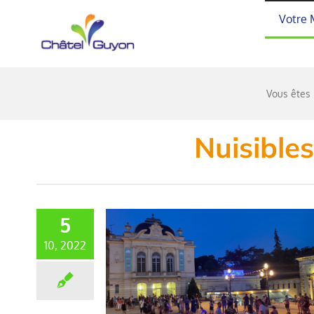
Passer
Votre 
au
contenu
Vous êtes i
Nuisibles
5
10, 2022