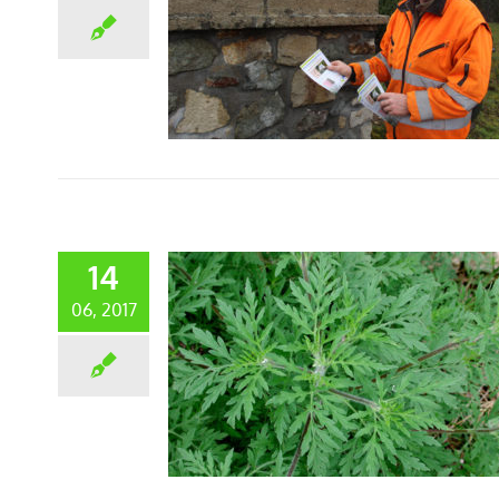
14
06, 2017