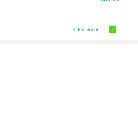
Précédent
1
2