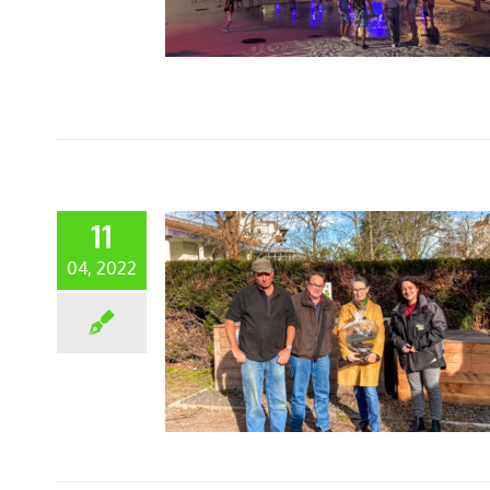
11
04, 2022