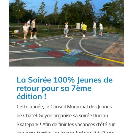
La Soirée 100% Jeunes de
retour pour sa 7ème
édition !
Cette année, le Conseil Municipal des Jeunes
de Châtel-Guyon organise sa soirée fluo au
Skatepark ! Afin de finir les vacances d’été sur