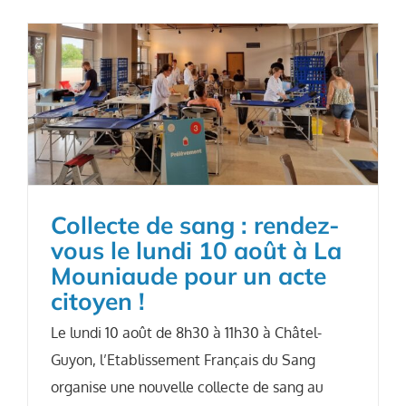
Collecte de sang : rendez-
vous le lundi 10 août à La
Mouniaude pour un acte
citoyen !
Le lundi 10 août de 8h30 à 11h30 à Châtel-
Guyon, l’Etablissement Français du Sang
organise une nouvelle collecte de sang au