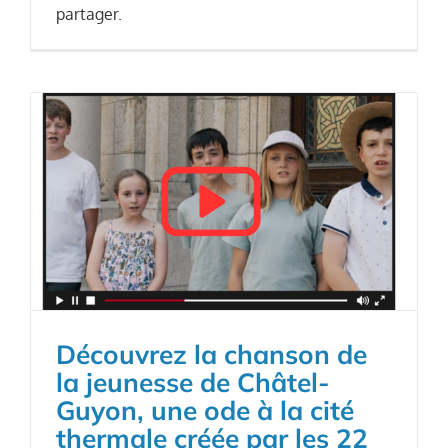
partager.
Découvrez la chanson de
la jeunesse de Châtel-
Guyon, une ode à la cité
thermale créée par les 22