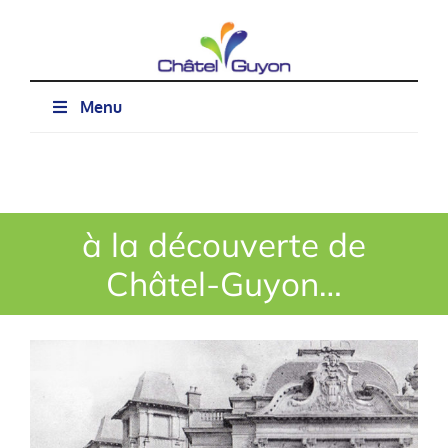
Passer
au
contenu
Menu
à la découverte de
Châtel-Guyon…