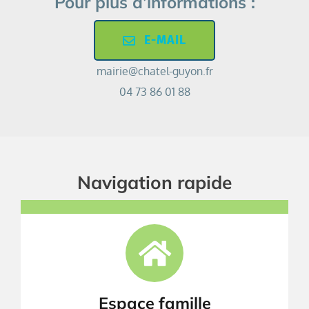
Pour plus d’informations :
E-MAIL
mairie@chatel-guyon.fr
04 73 86 01 88
Navigation rapide
Espace famille