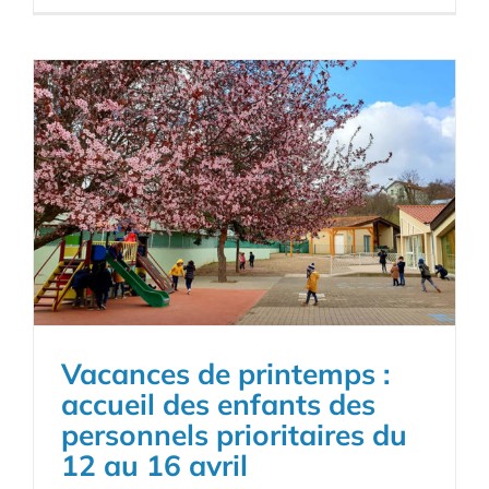
Vacances de printemps :
accueil des enfants des
personnels prioritaires du
12 au 16 avril