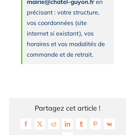
mairie@chatel-guyon.fr
en
précisant : votre structure,
vos coordonnées (site
internet si existant), vos
horaires et vos modalités de
commande et de retrait.
Partagez cet article !
Facebook
X
Reddit
LinkedIn
Tumblr
Pinterest
Vk