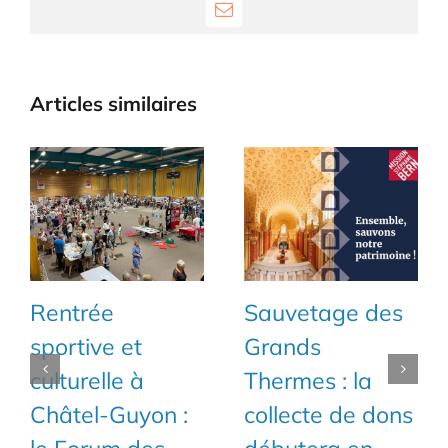
Email
Articles similaires
Rentrée
Sauvetage des
sportive et
Grands
culturelle à
Thermes : la
Châtel-Guyon :
collecte de dons