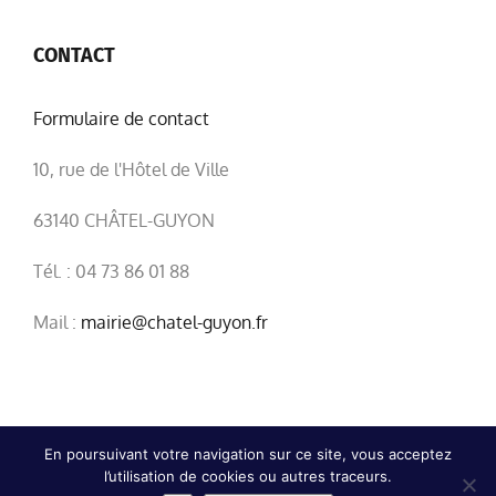
CONTACT
Formulaire de contact
10, rue de l'Hôtel de Ville
63140 CHÂTEL-GUYON
Tél. : 04 73 86 01 88
Mail :
mairie@chatel-guyon.fr
En poursuivant votre navigation sur ce site, vous acceptez
l’utilisation de cookies ou autres traceurs.