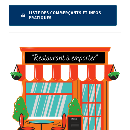
LISTE DES COMMERÇANTS ET INFOS
PRATIQUES