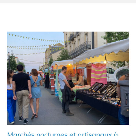
Marchés nocturnes et artisanaux à