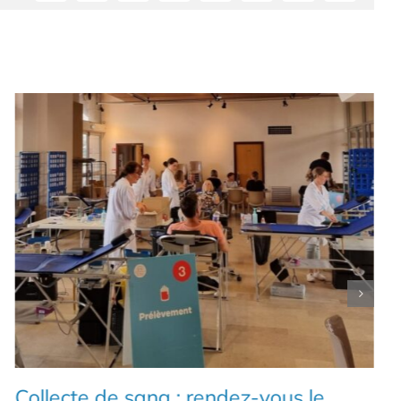
Collecte de sang : rendez-vous le