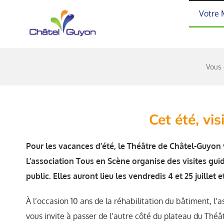
Passer
Votre 
au
contenu
Vous 
Cet été, vi
Pour les vacances d’été, le Théâtre de Châtel-Guyon 
L’association Tous en Scène organise des visites gui
public. Elles auront lieu les vendredis 4 et 25 juillet e
À l’occasion 10 ans de la réhabilitation du bâtiment, l
vous invite à passer de l’autre côté du plateau du Thé