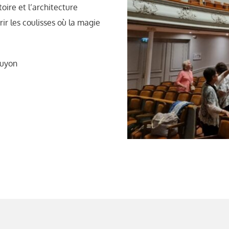
oire et l’architecture
ir les coulisses où la magie
Guyon