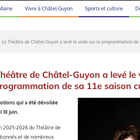
Mairie
Vivre à Châtel-Guyon
Sports et culture
D
Le Théâtre de Châtel-Guyon a levé le voile sur la programmation de s
héâtre de Châtel-Guyon a levé le 
programmation de sa 11e saison cu
otions qui a été dévoilée
 18 juin
.
son 2025-2026 du Théâtre de
 abonnés et de nombreux