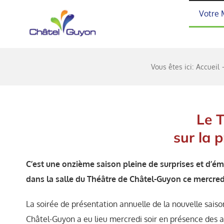
Passer
Votre 
au
contenu
Vous êtes ici:
Accueil
Le T
sur la 
C’est une onzième saison pleine de surprises et d’ém
dans la salle du Théâtre de Châtel-Guyon ce mercredi
La soirée de présentation annuelle de la nouvelle sai
Châtel-Guyon a eu lieu mercredi soir en présence des