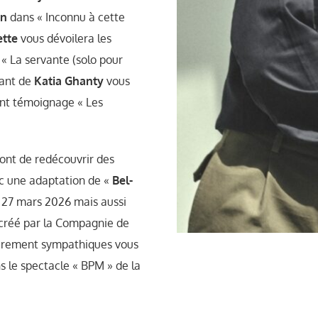
on
dans « Inconnu à cette
ette
vous dévoilera les
 « La servante (solo pour
lant de
Katia Ghanty
vous
ant témoignage « Les
ont de redécouvrir des
ec une adaptation de «
Bel-
 27 mars 2026 mais aussi
créé par la Compagnie de
ièrement sympathiques vous
s le spectacle « BPM » de la