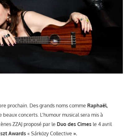
obre prochain. Des grands noms comme
Raphaël
,
 de beaux concerts. L’humour musical sera mis à
cènes ZZAJ proposé par le
Duo des Cimes
le 4 avril
iszt Awards
« Sárközy Collective
».