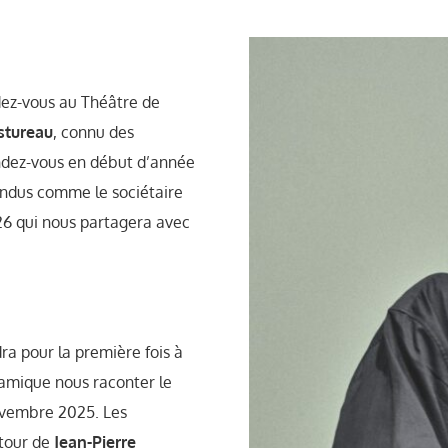
ez-vous au Théâtre de
stureau
, connu des
endez-vous en début d’année
endus comme le sociétaire
26 qui nous partagera avec
ra pour la première fois à
amique nous raconter le
ovembre 2025. Les
etour de
Jean-Pierre