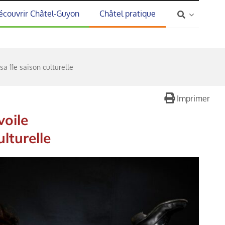
écouvrir Châtel-Guyon
Châtel pratique
a 11e saison culturelle
Imprimer
voile
lturelle