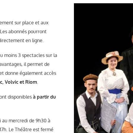
ement sur place et aux
 Les abonnés pourront
irectement en ligne.
u moins 3 spectacles sur la
avantages, il permet de
s et donne également accès
, Volvic et Riom
.
ront disponibles
à partir du
rdi au mercredi de 9h30 à
17h. Le Théâtre est fermé