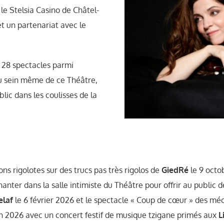
le Stelsia Casino de Châtel-
t un partenariat avec le
a 28 spectacles parmi
 au sein même de ce Théâtre,
blic dans les coulisses de la
ons rigolotes sur des trucs pas très rigolos de
GiedRé
le 9 oct
chanter dans la salle intimiste du Théâtre pour offrir au public
elaf
le 6 février 2026 et le spectacle « Coup de cœur » des mé
uin 2026 avec un concert festif de musique tzigane primés aux
L