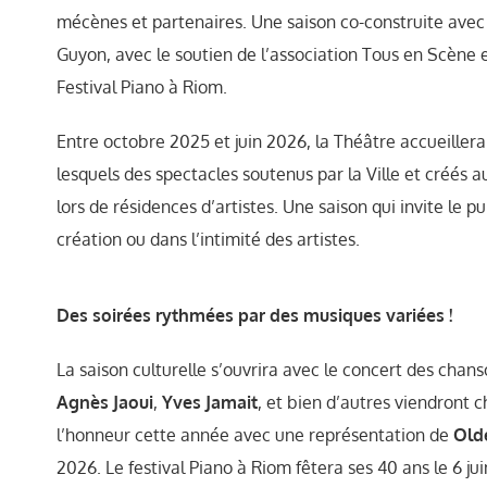
mécènes et partenaires. Une saison co-construite avec 
Guyon, avec le soutien de l’association Tous en Scène e
Festival Piano à Riom.
Entre octobre 2025 et juin 2026, la Théâtre accueiller
lesquels des spectacles soutenus par la Ville et créés
lors de résidences d’artistes. Une saison qui invite le pu
création ou dans l’intimité des artistes.
Des soirées rythmées par des musiques variées !
La saison culturelle s’ouvrira avec le concert des chans
Agnès Jaoui
,
Yves Jamait
, et bien d’autres viendront 
l’honneur cette année avec une représentation de
Old
2026. Le festival Piano à Riom fêtera ses 40 ans le 6 j