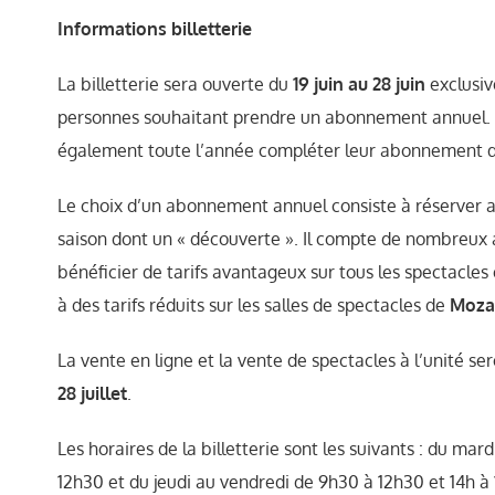
Informations billetterie
La billetterie sera ouverte du
19 juin au 28 juin
exclusiv
personnes souhaitant prendre un abonnement annuel.
également toute l’année compléter leur abonnement d
Le choix d’un abonnement annuel consiste à réserver a
saison dont un « découverte ». Il compte de nombreux 
bénéficier de tarifs avantageux sur tous les spectacle
à des tarifs réduits sur les salles de spectacles de
Mozac
La vente en ligne et la vente de spectacles à l’unité se
28 juillet
.
Les horaires de la billetterie sont les suivants : du ma
12h30 et du jeudi au vendredi de 9h30 à 12h30 et 14h à 