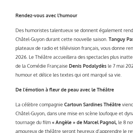
Rendez-vous avec l’humour
Des humoristes talentueux se donnent également rend
Châtel-Guyon durant cette nouvelle saison.
Tanguy Pa
plateaux de radio et télévision français, vous donne r
2026. Le Théâtre accueillera des spectacles plus inatt
de la Comédie Française
Denis Podalydès
le 7 mai 20
humour et délice les textes qui ont marqué sa vie.
De l’émotion à fleur de peau avec le Théâtre
La célèbre compagnie
Cartoun Sardines
Théâtre
viend
Châtel-Guyon, dans une mise en scène loufoque et dyn
tournage du film
« Angèle » de
Marcel Pagnol,
le 8 n
amoureux de théâtre seront heureux d’apprendre le r