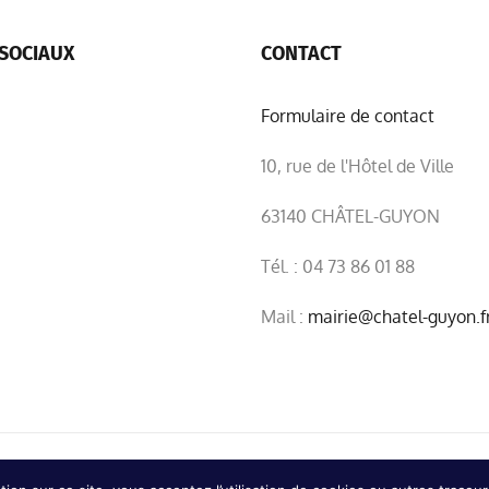
SOCIAUX
CONTACT
Formulaire de contact
10, rue de l'Hôtel de Ville
63140 CHÂTEL-GUYON
Tél. : 04 73 86 01 88
Mail :
mairie@chatel-guyon.f
|
Confidentialité