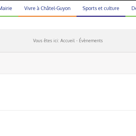
Mairie
Vivre à Châtel-Guyon
Sports et culture
D
Vous êtes ici:
Accueil
Évènements