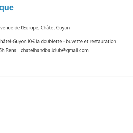
nque
venue de l'Europe, Châtel-Guyon
hâtel-Guyon 10€ la doublette - buvette et restauration
15h Rens. : chatelhandballclub@gmail.com