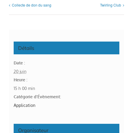
Collecte de don du sang
Twirling Club
Détails
Date :
20 juin
Heure :
15 h 00 min
Catégorie d’Évènement:
Application
Organisateur