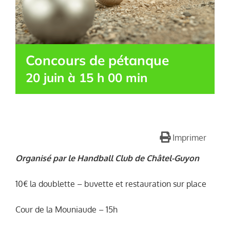
Concours de pétanque
20 juin à 15 h 00 min
Imprimer
Organisé par le Handball Club de Châtel-Guyon
10€ la doublette – buvette et restauration sur place
Cour de la Mouniaude – 15h