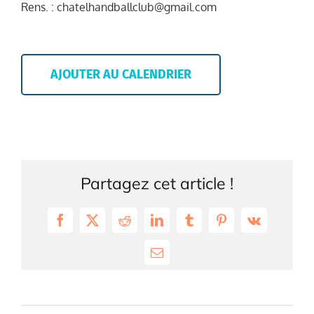
Rens. : chatelhandballclub@gmail.com
AJOUTER AU CALENDRIER
Partagez cet article !
Facebook
X
Reddit
LinkedIn
Tumblr
Pinterest
Vk
Email