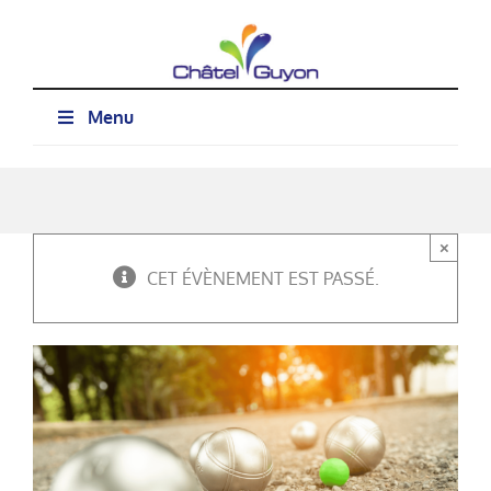
Passer
au
contenu
Menu
×
CET ÉVÈNEMENT EST PASSÉ.