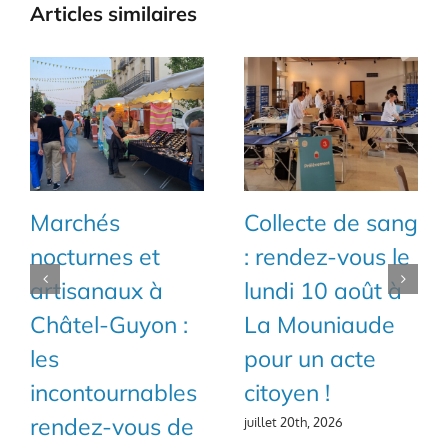
Articles similaires
Marchés
Collecte de sang
nocturnes et
: rendez-vous le
artisanaux à
lundi 10 août à
Châtel-Guyon :
La Mouniaude
les
pour un acte
incontournables
citoyen !
rendez-vous de
juillet 20th, 2026