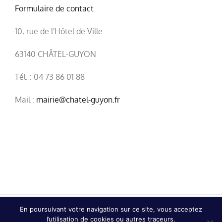
Formulaire de contact
10, rue de l'Hôtel de Ville
63140 CHÂTEL-GUYON
Tél. : 04 73 86 01 88
Mail :
mairie@chatel-guyon.fr
En poursuivant votre navigation sur ce site, vous acceptez
© Copyright
2026 | Ville de Châtel-Guyon |
Mentions
l’utilisation de cookies ou autres traceurs.