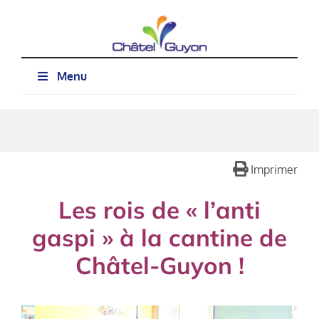
Passer
au
contenu
Menu
Imprimer
Les rois de « l’anti
gaspi » à la cantine de
Châtel-Guyon !