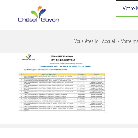
Passer
Votre 
au
contenu
Vous êtes ici:
Accueil
Votre ma