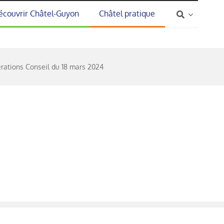
écouvrir Châtel-Guyon
Châtel pratique
érations Conseil du 18 mars 2024