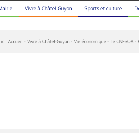
Mairie
Vivre à Châtel-Guyon
Sports et culture
D
ici:
Accueil
Vivre à Châtel-Guyon
Vie économique
Le CNESOA