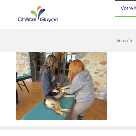
Passer
Votre 
au
contenu
Vous êtes 