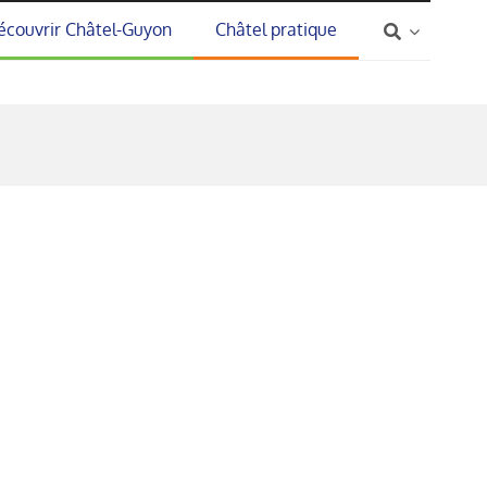
écouvrir Châtel-Guyon
Châtel pratique