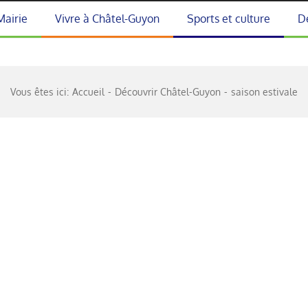
Mairie
Vivre à Châtel-Guyon
Sports et culture
D
Vous êtes ici:
Accueil
Découvrir Châtel-Guyon
saison estivale