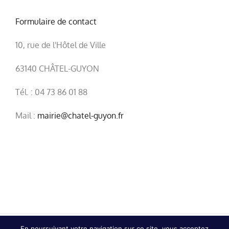
Formulaire de contact
10, rue de l'Hôtel de Ville
63140 CHÂTEL-GUYON
Tél. : 04 73 86 01 88
Mail :
mairie@chatel-guyon.fr
En poursuivant votre navigation sur ce site, vous acceptez