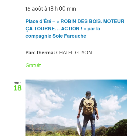
16 août à 18 h 00 min
Place d’Été – « ROBIN DES BOIS. MOTEUR
ÇA TOURNE… ACTION ! » par la
compagnie Soie Farouche
Parc thermal
CHATEL-GUYON
Gratuit
mar
18