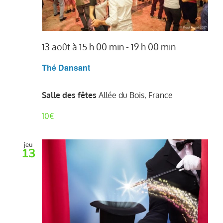
13 août à 15 h 00 min
-
19 h 00 min
Thé Dansant
Salle des fêtes
Allée du Bois, France
10€
jeu
13