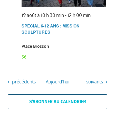
19 août à 10 h 30 min
-
12 h 00 min
SPÉCIAL 6-12 ANS : MISSION
SCULPTURES
Place Brosson
5€
Évènements
Évènements
précédents
Aujourd’hui
suivants
S’ABONNER AU CALENDRIER