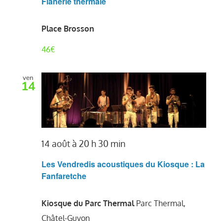
Flânerie thermale
Place Brosson
46€
ven
14
14 août à 20 h 30 min
Les Vendredis acoustiques du Kiosque : La
Fanfaretche
Kiosque du Parc Thermal
Parc Thermal,
Châtel-Guyon