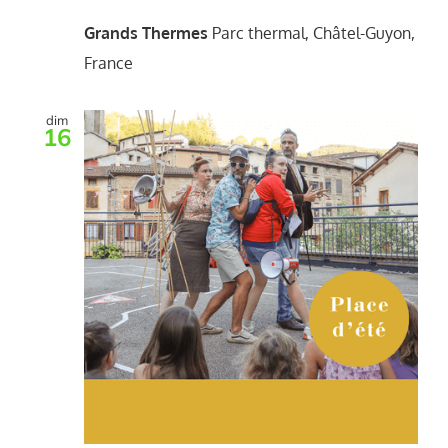
Grands Thermes
Parc thermal, Châtel-Guyon,
France
dim
16