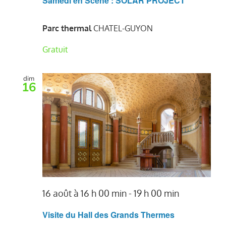
Samedi en Scène : SOLAR PROJECT
Parc thermal
CHATEL-GUYON
Gratuit
dim
16
16 août à 16 h 00 min
-
19 h 00 min
Visite du Hall des Grands Thermes