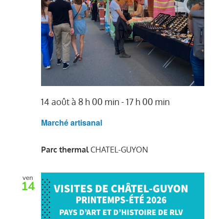
14 août à 8 h 00 min
-
17 h 00 min
Marché artisanal
Parc thermal
CHATEL-GUYON
ven
14