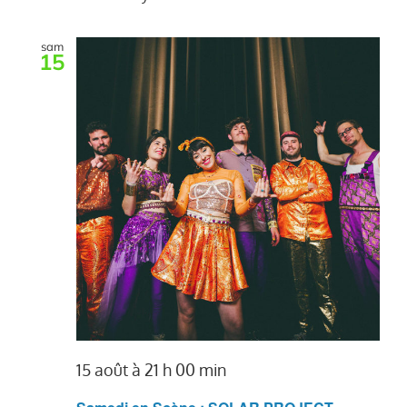
sam
15
15 août à 21 h 00 min