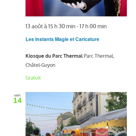
13 août à 15 h 30 min
-
17 h 00 min
Les Instants Magie et Caricature
Kiosque du Parc Thermal
Parc Thermal,
Châtel-Guyon
Gratuit
ven
14