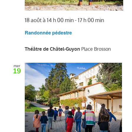
18 août à 14 h 00 min
-
17 h 00 min
Randonnée pédestre
Théâtre de Châtel-Guyon
Place Brosson
mer
19