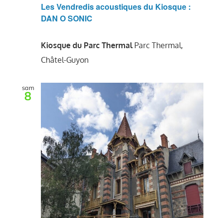
Les Vendredis acoustiques du Kiosque :
DAN O SONIC
Kiosque du Parc Thermal
Parc Thermal,
Châtel-Guyon
sam
8