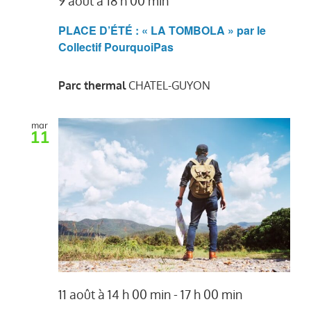
9 août à 18 h 00 min
PLACE D’ÉTÉ : « LA TOMBOLA » par le
Collectif PourquoiPas
Parc thermal
CHATEL-GUYON
mar
11
11 août à 14 h 00 min
-
17 h 00 min