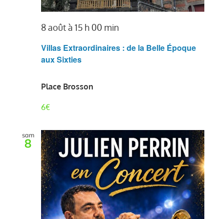
8 août à 15 h 00 min
Villas Extraordinaires : de la Belle Époque
aux Sixties
Place Brosson
6€
sam
8