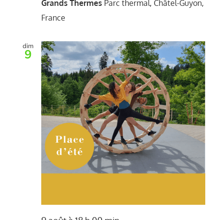
Grands Thermes
Parc thermal, Châtel-Guyon,
France
dim
9