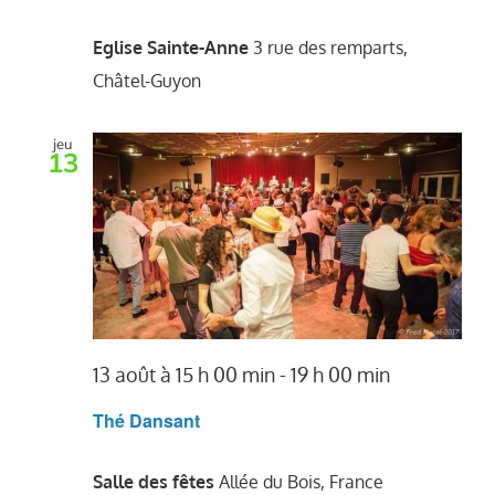
Eglise Sainte-Anne
3 rue des remparts,
Châtel-Guyon
jeu
13
13 août à 15 h 00 min
-
19 h 00 min
Thé Dansant
Salle des fêtes
Allée du Bois, France