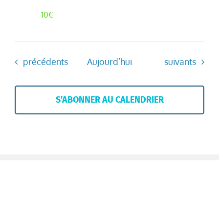
10€
Évènements
Évènements
précédents
Aujourd’hui
suivants
S’ABONNER AU CALENDRIER