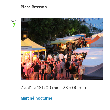
Place Brosson
ven
7
7 août à 18 h 00 min
-
23 h 00 min
Marché nocturne