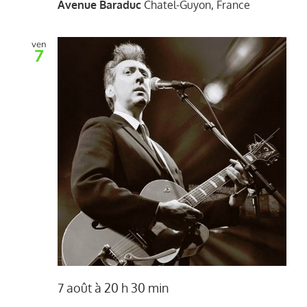
Avenue Baraduc
Chatel-Guyon, France
ven
7
7 août à 20 h 30 min