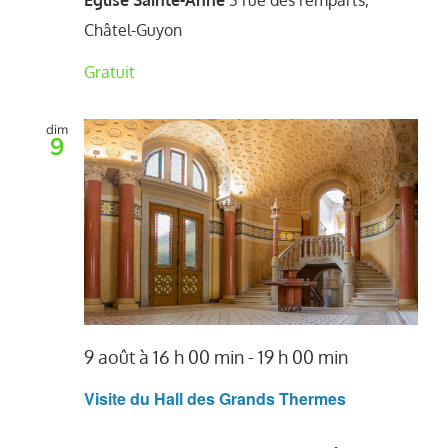
Eglise Sainte-Anne
3 rue des remparts,
Châtel-Guyon
Gratuit
dim
9
9 août à 16 h 00 min
-
19 h 00 min
Visite du Hall des Grands Thermes