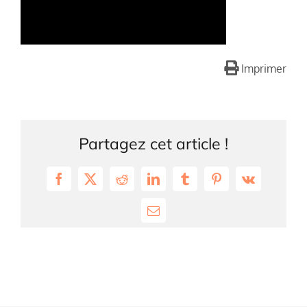
Imprimer
Partagez cet article !
Facebook
X
Reddit
LinkedIn
Tumblr
Pinterest
Vk
Email