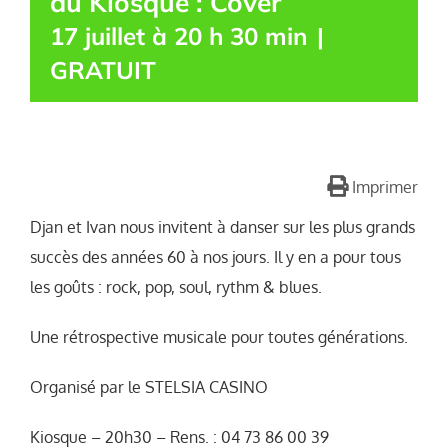
du Kiosque : Cover
17 juillet à 20 h 30 min
|
GRATUIT
Imprimer
Djan et Ivan nous invitent à danser sur les plus grands
succès des années 60 à nos jours. Il y en a pour tous
les goûts : rock, pop, soul, rythm & blues.
Une rétrospective musicale pour toutes générations.
Organisé par le STELSIA CASINO
Kiosque – 20h30 – Rens. : 04 73 86 00 39