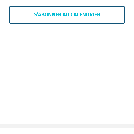
de
vues
S’ABONNER AU CALENDRIER
Évènem