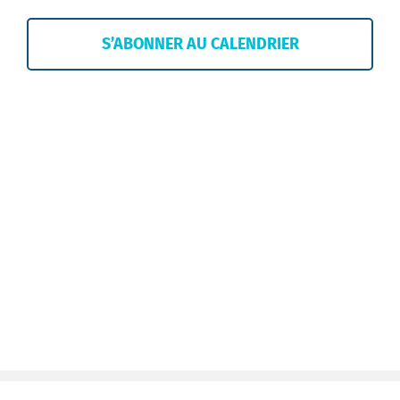
de
vues
S’ABONNER AU CALENDRIER
Évènem