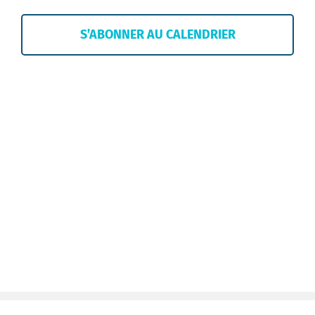
de
vues
S’ABONNER AU CALENDRIER
Évènem