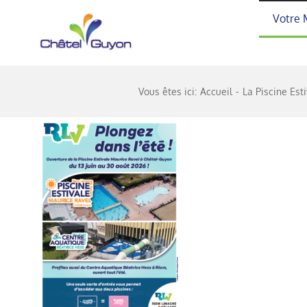
Passer
Votre 
au
contenu
Vous êtes ici:
Accueil
La Piscine Est