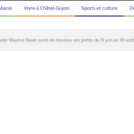
Mairie
Vivre à Châtel-Guyon
Sports et culture
D
ivale Maurice Ravel ouvre de nouveau ses portes du 13 juin au 30 août