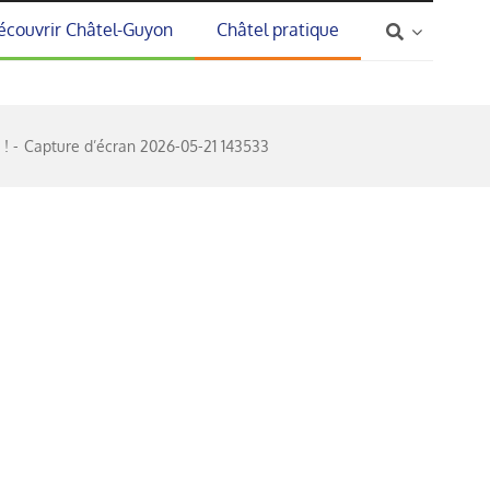
écouvrir Châtel-Guyon
Châtel pratique
 !
Capture d’écran 2026-05-21 143533