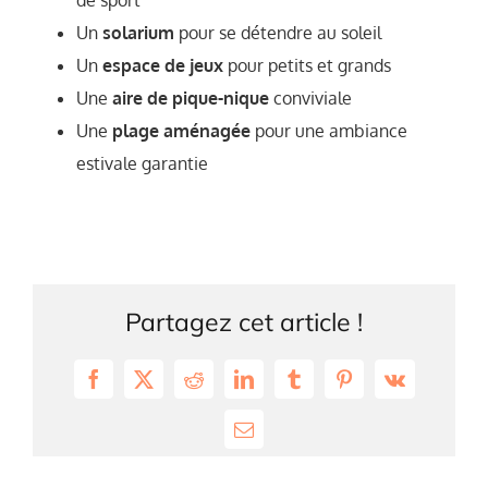
de sport
Un
solarium
pour se détendre au soleil
Un
espace de jeux
pour petits et grands
Une
aire de pique-nique
conviviale
Une
plage aménagée
pour une ambiance
estivale garantie
Partagez cet article !
Facebook
X
Reddit
LinkedIn
Tumblr
Pinterest
Vk
Email