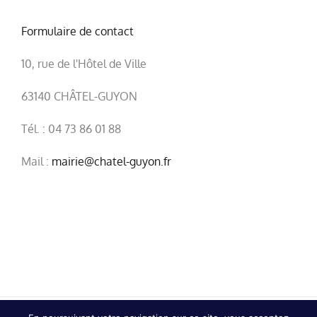
63140 CHÂTEL-GUYON
Tél. : 04 73 86 01 88
Mail :
mairie@chatel-guyon.fr
© Copyright
2026 | Ville de Châtel-Guyon |
Mentions
légales
|
Confidentialité