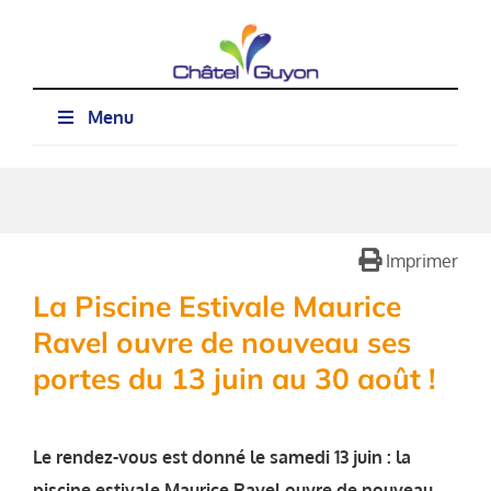
Passer
au
contenu
Menu
Imprimer
La Piscine Estivale Maurice
Ravel ouvre de nouveau ses
portes du 13 juin au 30 août !
Le rendez-vous est donné le samedi 13 juin : la
piscine estivale Maurice Ravel ouvre de nouveau