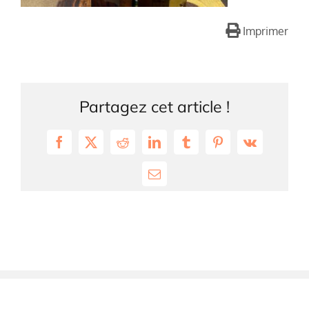
Imprimer
Partagez cet article !
Facebook
X
Reddit
LinkedIn
Tumblr
Pinterest
Vk
Email