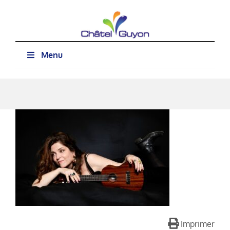
Passer
au
contenu
Menu
Imprimer