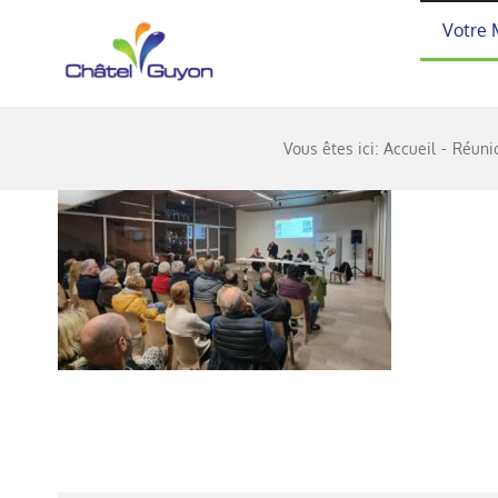
Passer
Votre 
au
contenu
Vous êtes ici:
Accueil
Réunio