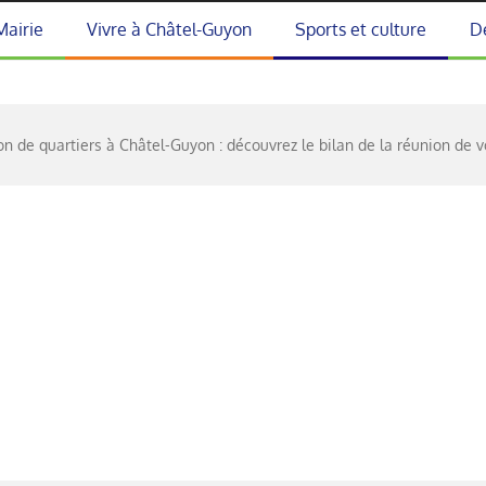
Mairie
Vivre à Châtel-Guyon
Sports et culture
D
n de quartiers à Châtel-Guyon : découvrez le bilan de la réunion de v