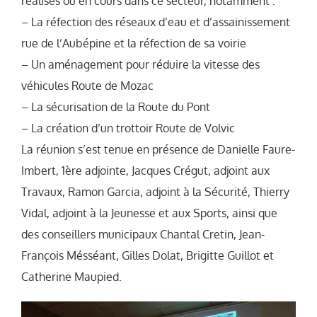
réalisés ou en cours dans ce secteur, notamment :
–
La réfection des réseaux d’eau et d’assainissement
rue de l’Aubépine et la réfection de sa voirie
–
Un aménagement pour réduire la vitesse des
véhicules Route de Mozac
–
La sécurisation de la Route du Pont
–
La création d’un trottoir Route de Volvic
La réunion s’est tenue en présence de Danielle Faure-
Imbert, 1ère adjointe, Jacques Crégut, adjoint aux
Travaux, Ramon Garcia, adjoint à la Sécurité, Thierry
Vidal, adjoint à la Jeunesse et aux Sports, ainsi que
des conseillers municipaux Chantal Cretin, Jean-
François Mésséant, Gilles Dolat, Brigitte Guillot et
Catherine Maupied.