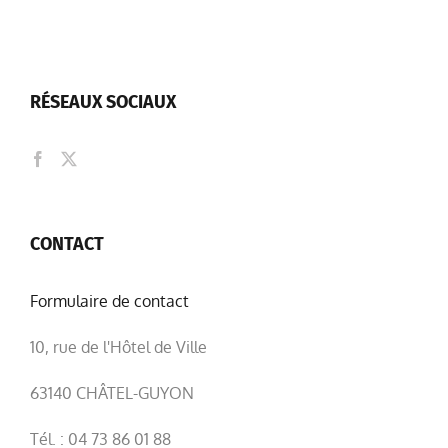
RÉSEAUX SOCIAUX
CONTACT
Formulaire de contact
10, rue de l'Hôtel de Ville
63140 CHÂTEL-GUYON
Tél. : 04 73 86 01 88
Mail :
mairie@chatel-guyon.fr