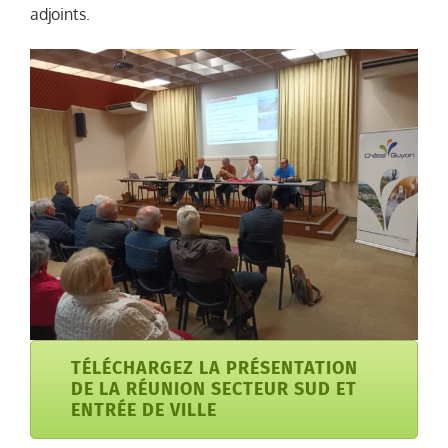
adjoints.
TÉLÉCHARGEZ LA PRÉSENTATION
DE LA RÉUNION SECTEUR SUD ET
ENTRÉE DE VILLE