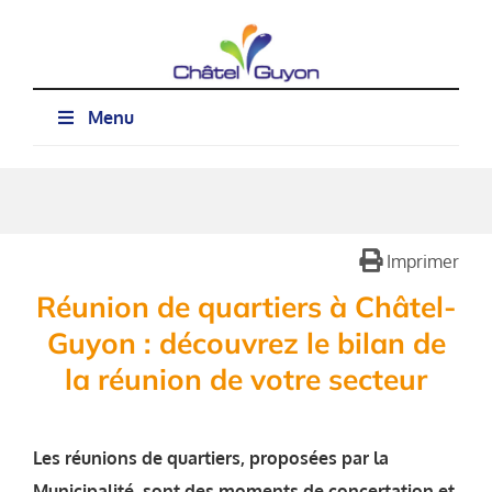
Passer
au
contenu
Menu
Imprimer
Réunion de quartiers à Châtel-
Guyon : découvrez le bilan de
la réunion de votre secteur
Les réunions de quartiers, proposées par la
Municipalité, sont des moments de concertation et