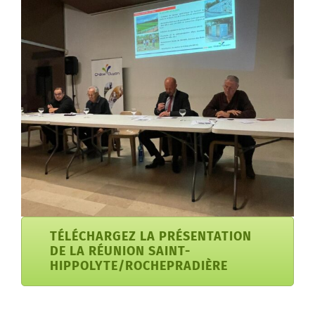
TÉLÉCHARGEZ LA PRÉSENTATION
DE LA RÉUNION SAINT-
HIPPOLYTE/ROCHEPRADIÈRE