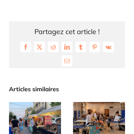
Partagez cet article !
Facebook
X
Reddit
LinkedIn
Tumblr
Pinterest
Vk
Email
Articles similaires