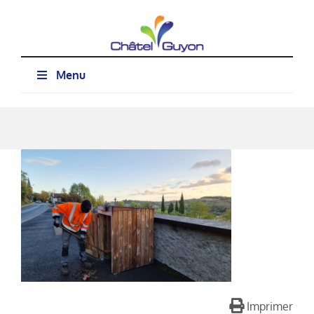
Passer
au
contenu
Menu
Imprimer